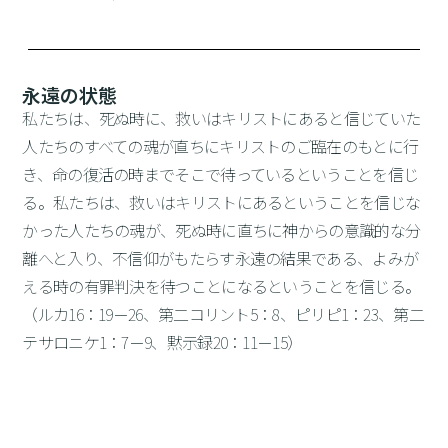
永遠の状態
私たちは、死ぬ時に、救いはキリストにあると信じていた
人たちのすべての魂が直ちにキリストのご臨在のもとに行
き、命の復活の時までそこで待っているということを信じ
る。私たちは、救いはキリストにあるということを信じな
かった人たちの魂が、死ぬ時に直ちに神からの意識的な分
離へと入り、不信仰がもたらす永遠の結果である、よみが
える時の有罪判決を待つことになるということを信じる。
（ルカ16：19－26、第二コリント5：8、ピリピ1：23、第二
テサロニケ1：7－9、黙示録20：11－15）