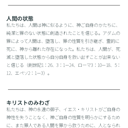
人間の状態
私たちは、人間は神に似るように、神ご自身のかたちに、
純潔と罪のない状態に創造されたことを信じる。アダムの
罪によって人間は、堕落し、罪の性質を引き継ぎ、霊的に
死に、神から離れた存在になった。私たちは、人間が、死
滅と堕落した状態から自分自身を救い出すことが出来ない
と信じる（創世記1：26、3：1－24、ローマ3：10－18、5：
12、エペソ2：1－3）。
キリストのみわざ
私たちは、神の永遠の御子、イエス・キリストがご自身の
神性を失うことなく、神ご自身の性質を明らかにするため
に、また罪人である人間を罪から救うために、人となられ