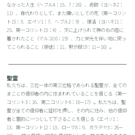
なかった人生（ヘブル4：15、7：26）、奇跡（ヨハネ2：
11）、身代わりとして、また贖いとしての死（第一コリン
ト15：3、エペソ1：7、ヘブル2：9）、復活（ヨハネ11：
25、第一コリント15：4）、天に上げられて神の右の座に
着かれたこと（マルコ16：19）、力と栄光を伴い地に戻っ
てこられること（使徒1：11、黙示録19：11－16）。
聖霊
私たちは、三位一体の第三位格であられる聖霊が、全ての
まことの信仰者の内に住まわれていることを信じる（第一
コリント3：16、第二コリント6：16－17）。私たちは、聖
霊が全ての信仰者に証印を押し、その内に住み、他の信仰
者と霊的に一つとして下さることを信じる（エペソ1：
13、第一コリント12：13、ローマ8：9、ガラテヤ3：26－