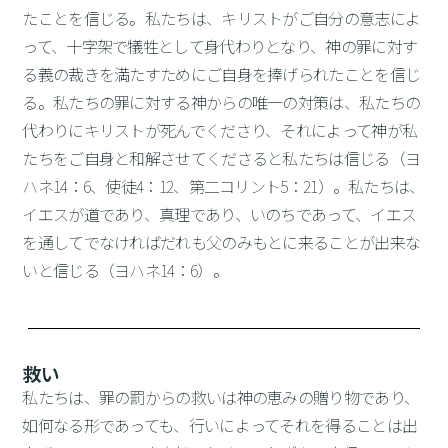
たことを信じる。私たちは、キリストがご自分の意志によ
って、十字架で犠牲として身代わりとなり、神の罪に対す
る義の裁きを満たすためにご自身を捧げられたことを信じ
る。私たちの罪に対する神からの唯一の対策は、私たちの
代わりにキリストが死んでくださり、それによって神が私
たちをご自身と和解させてくださると私たちは信じる（ヨ
ハネ14：6、使徒4：12、第二コリント5：21）。私たちは、
イエスが道であり、真理であり、いのちであって、イエス
を通してでなければだれも父のみもとに来ることが出来な
いと信じる（ヨハネ14：6）。
救い
私たちは、罪の罰からの救いは神の恵みの贈り物であり、
如何なる形であっても、行いによってそれを得ることは出