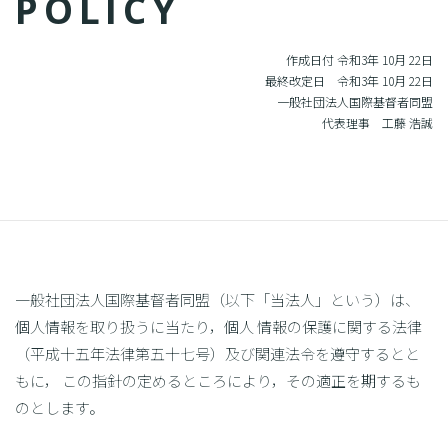
POLICY
作成日付 令和3年 10月 22日
最終改定日 令和3年 10月 22日
一般社団法人国際基督者同盟
代表理事 工藤 浩誠
一般社団法人国際基督者同盟（以下「当法人」という）は、
個人情報を取り扱うに当たり，個人 情報の保護に関する法律
（平成十五年法律第五十七号）及び関連法令を遵守するとと
もに， この指針の定めるところにより，その適正を期するも
のとします。